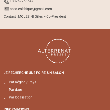
+33769268647
asso.colchique@gmail.com
Contact : MOLESINI Gilles – Co-Président
JE RECHERCHE UNE FOIRE, UN SALON
_
Par Région / Pays
_
Par date
_
Par localisation
INFORMATIONS