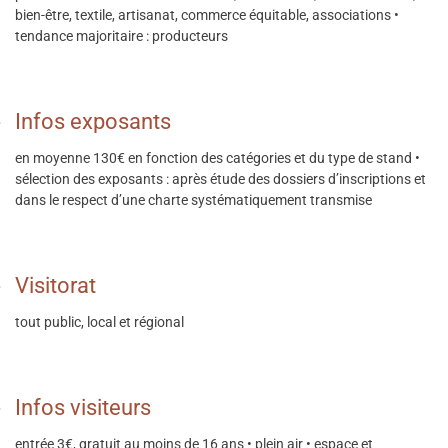
bien-être, textile, artisanat, commerce équitable, associations •
tendance majoritaire : producteurs
Infos exposants
en moyenne 130€ en fonction des catégories et du type de stand •
sélection des exposants : après étude des dossiers d’inscriptions et
dans le respect d’une charte systématiquement transmise
Visitorat
tout public, local et régional
Infos visiteurs
entrée 3€, gratuit au moins de 16 ans • plein air • espace et