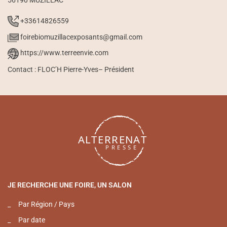
+33614826559
foirebiomuzillacexposants@gmail.com
https://www.terreenvie.com
Contact : FLOC’H Pierre-Yves– Président
JE RECHERCHE UNE FOIRE, UN SALON
_
Par Région / Pays
_
Par date