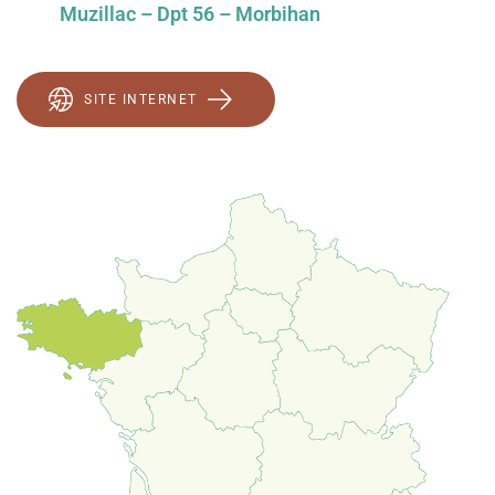
Muzillac – Dpt 56 – Morbihan
SITE INTERNET