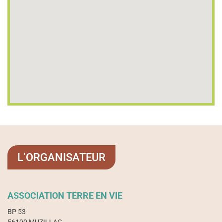
L’ORGANISATEUR
ASSOCIATION TERRE EN VIE
BP 53
56190 MUZILLAC