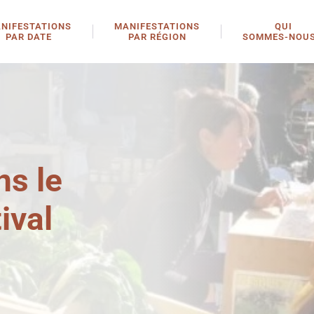
NIFESTATIONS
MANIFESTATIONS
QUI
PAR DATE
PAR RÉGION
SOMMES-NOUS
ns le
ival