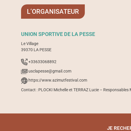
L’ORGANISATEUR
UNION SPORTIVE DE LA PESSE
Le Village
39370 LA PESSE
+33633068892
usclapesse@gmail.com
https://www.azimutfestival.com
Contact : PLOCKI Michelle et TERRAZ Lucie – Responsables
JE RECHE