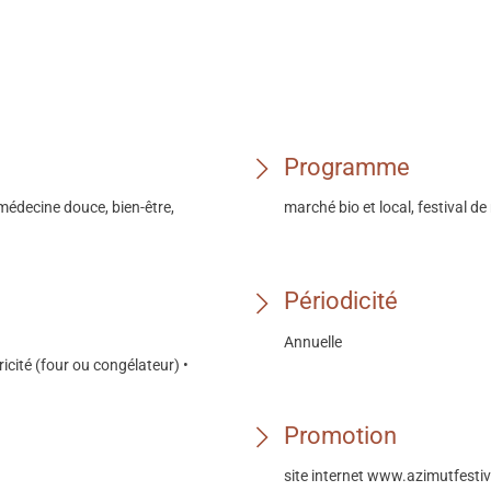
Programme
médecine douce, bien-être,
marché bio et local, festival d
Périodicité
Annuelle
icité (four ou congélateur) •
Promotion
site internet www.azimutfestiva