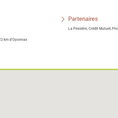
Partenaires
La Pessière, Crédit Mutuel, Piv
 à 22 km d’Oyonnax