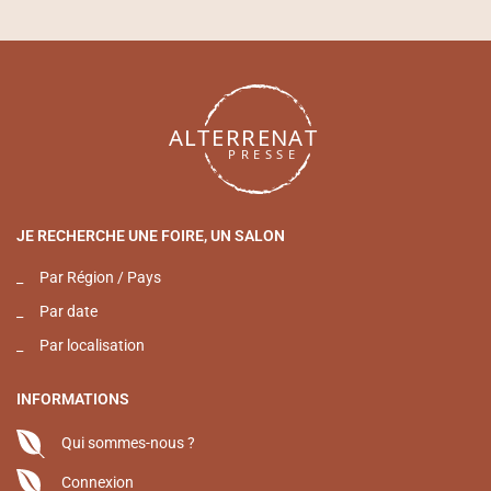
JE RECHERCHE UNE FOIRE, UN SALON
_
Par Région / Pays
_
Par date
_
Par localisation
INFORMATIONS
Qui sommes-nous ?
Connexion