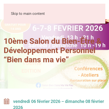
MENU
Skip to main content
10ème Salon du Bien-Être &
Développement Personnel
“Bien dans ma vie”
vendredi 06 février 2026 – dimanche 08 février
2026