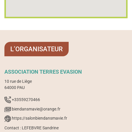
L’ORGANISATEUR
ASSOCIATION TERRES EVASION
10 rue de Liège
64000 PAU
+33559270466
biendansmavie@orange.fr
https://salonbiendansmavie.fr
Contact : LEFEBVRE Sandrine