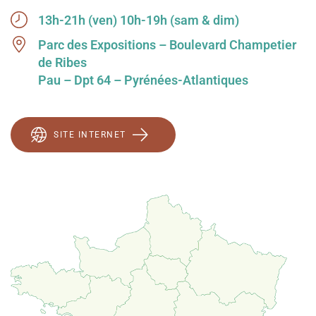
13h-21h (ven) 10h-19h (sam & dim)
Parc des Expositions – Boulevard Champetier
de Ribes
Pau – Dpt 64 – Pyrénées-Atlantiques
SITE INTERNET