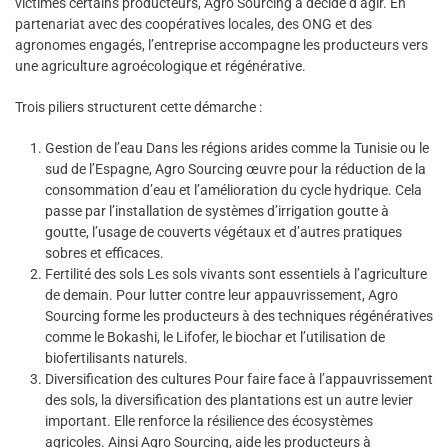
victimes certains producteurs, Agro Sourcing a décidé d’agir. En
partenariat avec des coopératives locales, des ONG et des
agronomes engagés, l’entreprise accompagne les producteurs vers
une agriculture agroécologique et régénérative.
Trois piliers structurent cette démarche :
Gestion de l’eau Dans les régions arides comme la Tunisie ou le
sud de l’Espagne, Agro Sourcing œuvre pour la réduction de la
consommation d’eau et l’amélioration du cycle hydrique. Cela
passe par l’installation de systèmes d’irrigation goutte à
goutte, l’usage de couverts végétaux et d’autres pratiques
sobres et efficaces.
Fertilité des sols Les sols vivants sont essentiels à l’agriculture
de demain. Pour lutter contre leur appauvrissement, Agro
Sourcing forme les producteurs à des techniques régénératives
comme le Bokashi, le Lifofer, le biochar et l’utilisation de
biofertilisants naturels.
Diversification des cultures Pour faire face à l’appauvrissement
des sols, la diversification des plantations est un autre levier
important. Elle renforce la résilience des écosystèmes
agricoles. Ainsi Agro Sourcing, aide les producteurs à