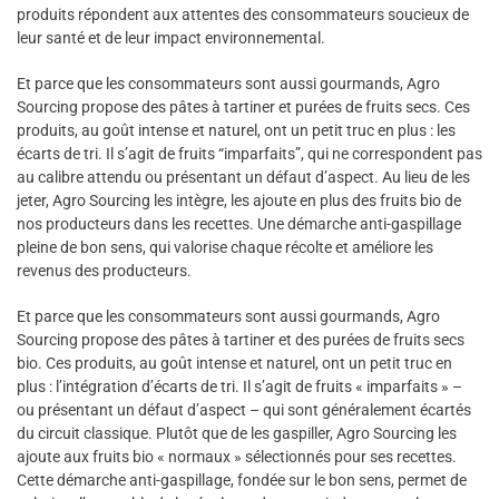
produits répondent aux attentes des consommateurs soucieux de
leur santé et de leur impact environnemental.
Et parce que les consommateurs sont aussi gourmands, Agro
Sourcing propose des pâtes à tartiner et purées de fruits secs. Ces
produits, au goût intense et naturel, ont un petit truc en plus : les
écarts de tri. Il s’agit de fruits “imparfaits”, qui ne correspondent pas
au calibre attendu ou présentant un défaut d’aspect. Au lieu de les
jeter, Agro Sourcing les intègre, les ajoute en plus des fruits bio de
nos producteurs dans les recettes. Une démarche anti-gaspillage
pleine de bon sens, qui valorise chaque récolte et améliore les
revenus des producteurs.
Et parce que les consommateurs sont aussi gourmands, Agro
Sourcing propose des pâtes à tartiner et des purées de fruits secs
bio. Ces produits, au goût intense et naturel, ont un petit truc en
plus : l’intégration d’écarts de tri. Il s’agit de fruits « imparfaits » –
ou présentant un défaut d’aspect – qui sont généralement écartés
du circuit classique. Plutôt que de les gaspiller, Agro Sourcing les
ajoute aux fruits bio « normaux » sélectionnés pour ses recettes.
Cette démarche anti-gaspillage, fondée sur le bon sens, permet de